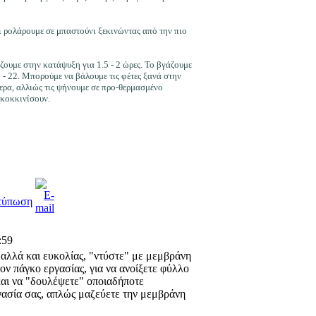
 ρολάρουμε σε μπαστούνι ξεκινώντας από την πιο
ζουμε στην κατάψυξη για 1.5 - 2 ώρες. Το βγάζουμε
0 - 22. Μπορούμε να βάλουμε τις φέτες ξανά στην
ρα, αλλιώς τις ψήνουμε σε προ-θερμασμένο
οκοκκινίσουν.
:59
ς αλλά και ευκολίας, "ντύστε" με μεμβράνη
 τον πάγκο εργασίας, για να ανοίξετε φύλλο
 και να "δουλέψετε" οποιαδήποτε
ασία σας, απλώς μαζεύετε την μεμβράνη