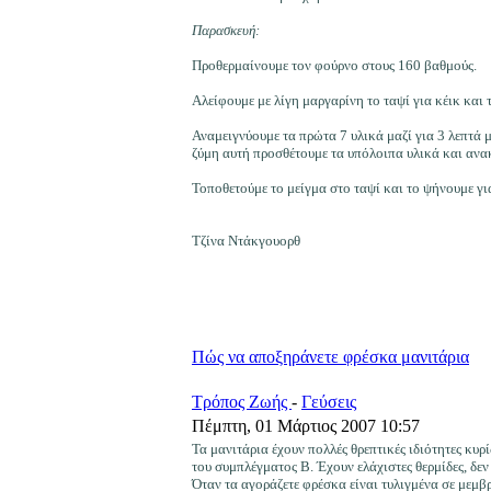
Παρασκευή:
Προθερμαίνουμε τον φούρνο στους 160 βαθμούς.
Αλείφουμε με λίγη μαργαρίνη το ταψί για κέικ και
Αναμειγνύουμε τα πρώτα 7 υλικά μαζί για 3 λεπτά 
ζύμη αυτή προσθέτουμε τα υπόλοιπα υλικά και ανα
Τοποθετούμε το μείγμα στο ταψί και το ψήνουμε γι
Τζίνα Ντάκγουορθ
Πώς να αποξηράνετε φρέσκα μανιτάρια
Τρόπος Ζωής
-
Γεύσεις
Πέμπτη, 01 Μάρτιος 2007 10:57
Τα μανιτάρια έχουν πολλές θρεπτικές ιδιότητες κυρ
του συμπλέγματος Β. Έχουν ελάχιστες θερμίδες, δεν
Όταν τα αγοράζετε φρέσκα είναι τυλιγμένα σε μεμβ