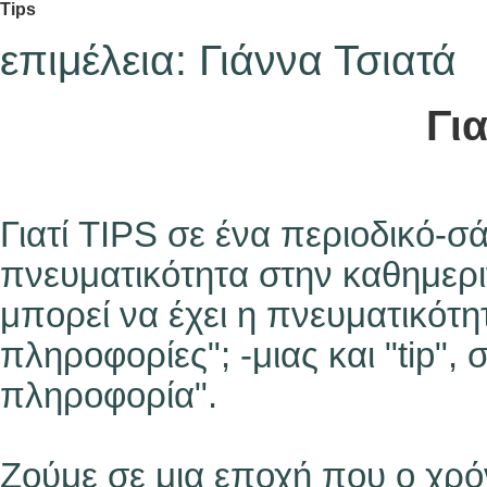
Tips
επιμέλεια: Γιάννα Τσιατά
Για
Γιατί TIPS σε ένα περιοδικό-σά
πνευματικότητα στην καθημερι
μπορεί να έχει η πνευματικότη
πληροφορίες"; -μιας και "tip", 
πληροφορία".
Ζούμε σε μια εποχή που ο χρόν