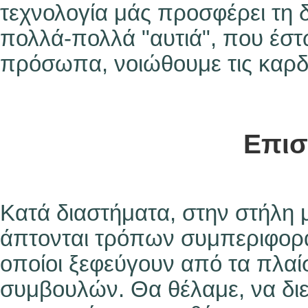
τεχνολογία μάς προσφέρει τη 
πολλά-πολλά "αυτιά", που έστ
πρόσωπα, νοιώθουμε τις καρδι
Επισ
Κατά διαστήματα, στην στήλη μ
άπτονται τρόπων συμπεριφορά
οποίοι ξεφεύγουν από τα πλαί
συμβουλών. Θα θέλαμε, να διε