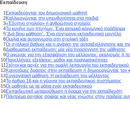
Εκπαίδευση
1
Εκπαιδεύοντας τον δημιουργικό μαθητή
2
Καλλιεργώντας την υπευθυνότητα στα παιδιά
3
«Έξυπνο σχολείο» ή ανθρώπινο σχολείο;
4
Το κυνήγι των πτυχίων. 'Ενα ατομικό-κοινωνικό πρόβλημα
5
"Διά βίου μάθηση". 'Ενα σύγχρονο εκπαιδευτικό μοντέλο
6
Ομιλία και αυτογνωσία στη σχολική τάξη
7
Οι σχολικοί βαθμοί και η ανάγκη της αυτοαξιολόγησης και τ
8
Διαθεματική εκπαίδευση: μία νέα προσέγγιση της μάθησης
9
Ο αγώνας για την εξασφάλιση του μέλλοντος: ρεαλισμός ή π
10
Πανελλήνιες εξετάσεις: μύθοι και πραγματικότητες
11
Στόχοι και αρχές για την ομαλή λειτουργία του εκπαιδευτικο
12
Καινοτόμες δράσεις στην εκπαίδευση ή δημιουργώντας τον
13
Συνεργατική μάθηση: Η εκπαίδευση του μέλλοντος
14
Το άρθρο 16 και η γύμνια του εκπαιδευτικού συστήματος
15
Οι μαθητές με τα μάτια ενός εκπαιδευτικού
16
Εκπαιδευτική μεταρρύθμιση ή όραμα για την εκπαίδευση;
17
Πάντρεμα αρχαίας σοφίας και νέας γνώσης στην παιδεία: ου