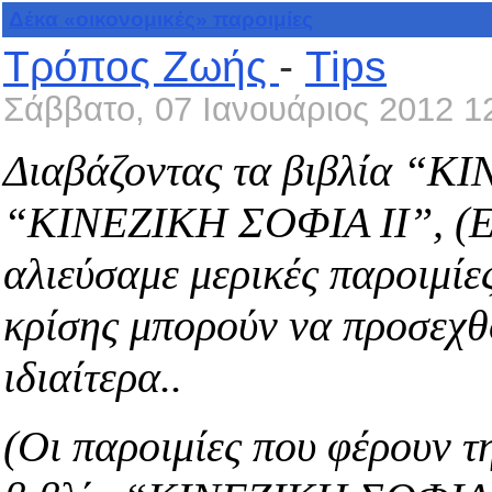
Δέκα «οικονομικές» παροιμίες
Τρόπος Ζωής
-
Tips
Σάββατο, 07 Ιανουάριος 2012 1
Διαβάζοντας τα βιβλία “Κ
“ΚΙΝΕΖΙΚΗ ΣΟΦΙΑ ΙΙ”, (Εκ
αλιεύσαμε μερικές παροιμίε
κρίσης μπορούν να προσεχθ
ιδιαίτερα..
(Οι παροιμίες που φέρουν τη