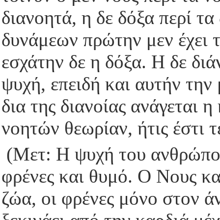
διανοητά, η δε δόξα περί τ
δυνάμεων πρώτην μεν έχει τά
εσχάτην δε η δόξα. Η δε δι
ψυχή, επειδή και αυτήν την 
δια της διανοίας ανάγεται η
νοητών θεωρίαν, ήτις έστι τ
(Μετ: Η ψυχή του ανθρώπου δ
φρένες και θυμό. Ο Νους κα
ζώα, οι φρένες μόνο στον ά