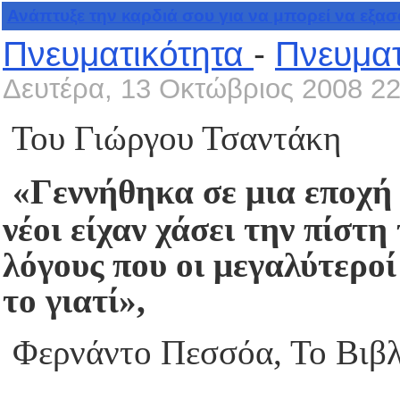
Ανάπτυξε την καρδιά σου για να μπορεί να εξασφ
Πνευματικότητα
-
Πνευματ
Δευτέρα, 13 Οκτώβριος 2008 22
Του Γιώργου Τσαντάκη
«Γεννήθηκα σε μια εποχή 
νέοι είχαν χάσει την πίστη
λόγους που οι μεγαλύτεροί
το γιατί»,
Φερνάντο Πεσσόα, Το Βιβ