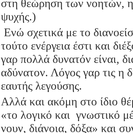
στη θεώρηση των νοητών, η 
ψυχής.)
Ενώ σχετικά με το διανοείσ
τούτο ενέργεια έστι και διέ
γαρ πολλά δυνατόν είναι, δ
αδύνατον. Λόγος γαρ τις η δ
εαυτής λεγούσης.
Αλλά και ακόμη στο ίδιο θέ
«το λογικό και γνωστικό μέρ
νουν, διάνοια, δόξα» και συ