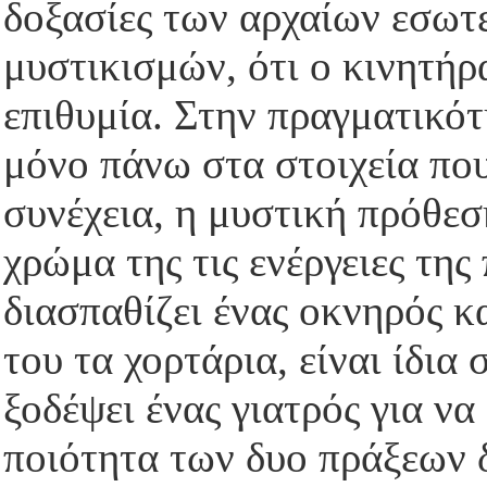
δοξασίες των αρχαίων εσωτ
μυστικισμών, ότι ο κινητήρ
επιθυμία. Στην πραγματικότ
μόνο πάνω στα στοιχεία πο
συνέχεια, η μυστική πρόθεσ
χρώμα της τις ενέργειες τη
διασπαθίζει ένας οκνηρός κ
του τα χορτάρια, είναι ίδια
ξοδέψει ένας γιατρός για ν
ποιότητα των δυο πράξεων δ