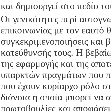
και δημιουργεί στο πεδίο τ
Οι γενικότητες περί αυτογν
επικοινωνίας με τον εαυτό 
συγκεκριμενοποιήσεις και β
κατεύθυνσής τους. Η βεβαίω
της εφαρμογής και της απο
υπαρκτών πραγμάτων που π
που έχουν κυρίαρχο ρόλο σ
διάνοια η οποία μπορεί να α
πρωτοβουλίες και αποφάσει