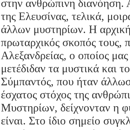
στην ανθρώπινη διανόηση.
της Ελευσίνας, τελικά, μο
άλλων μυστηρίων. Η αρχική
πρωταρχικός σκοπός τους, 
Αλεξανδρείας, ο οποίος μας
μετέδιδαν τα μυστικά και 
Σύμπαντός, που ήταν άλλωστ
έσχατος στόχος της ανθρώπ
Μυστηρίων, δείχνονταν η φ
είναι. Στο ίδιο σημείο συγκ