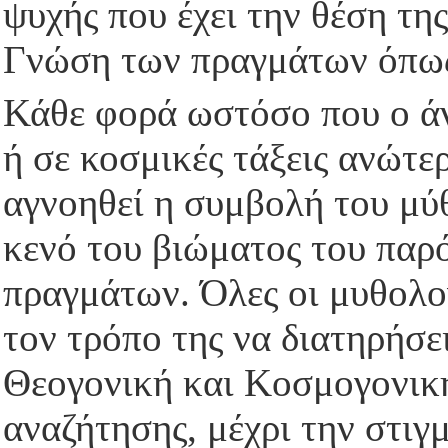
ψυχής που έχει την θέση τη
Γνώση των πραγμάτων όπως 
Κάθε φορά ωστόσο που ο ά
ή σε κοσμικές τάξεις ανώτερ
αγνοηθεί η συμβολή του μύ
κενό του βιώματος του παρ
πραγμάτων. Όλες οι μυθολογ
τον τρόπο της να διατηρήσε
Θεογονική και Κοσμογονική
αναζήτησης, μέχρι την στιγ