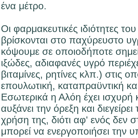
ένα μέτρο.
Οι φαρμακευτικές ιδιότητες το
βρίσκονται στο παχύρευστο υγ
κόψουμε σε οποιοδήποτε σημείο
ιξώδες, αδιαφανές υγρό περιέχε
βιταμίνες, ρητίνες κλπ.) στις ο
επουλωτική, καταπραϋντική κα
Εσωτερικά η Αλόη έχει ισχυρή 
αυξάνει την όρεξη και διεγείρε
χρήση της, διότι αφ' ενός δεν σ
μπορεί να ενεργοποιήσει την υ