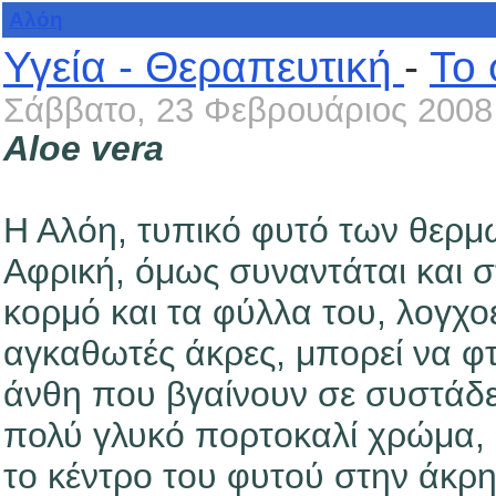
Αλόη
Υγεία - Θεραπευτική
-
Το 
Σάββατο, 23 Φεβρουάριος 2008
Aloe vera
Η Αλόη, τυπικό φυτό των θερμ
Αφρική, όμως συναντάται και σ
κορμό και τα φύλλα του, λογχο
αγκαθωτές άκρες, μπορεί να φ
άνθη που βγαίνουν σε συστάδε
πολύ γλυκό πορτοκαλί χρώμα, ή
το κέντρο του φυτού στην άκρη