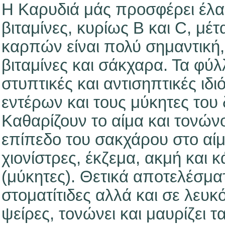
Η Καρυδιά μάς προσφέρει έλαι
βιταμίνες, κυρίως Β και C, μέ
καρπών είναι πολύ σημαντική,
βιταμίνες και σάκχαρα. Τα φύλ
στυπτικές και αντισηπτικές ι
εντέρων και τους μύκητες του
Καθαρίζουν το αίμα και τονών
επίπεδο του σακχάρου στο αίμ
χιονίστρες, έκζεμα, ακμή και
(μύκητες). Θετικά αποτελέσματ
στοματίτιδες αλλά και σε λευκ
ψείρες, τονώνει και μαυρίζει 