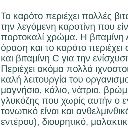
Το καρότο περιέχει πολλές βιτα
την λεγόμενη καροτίνη που είν
πορτοκαλί χρώμα. Η βιταμίνη Α
όραση και το καρότο περιέχει
και βιταμίνη C για την ενίσχυ
Περιέχει ακόμα πολλά ιχνοστοι
καλή λειτουργία του οργανισμ
μαγνήσιο, κάλιο, νάτριο, βρώμι
γλυκόζης που χωρίς αυτήν ο ε
τονωτικό είναι και ανθελμινθι
εντέρου), διουρητικό, μαλακτι